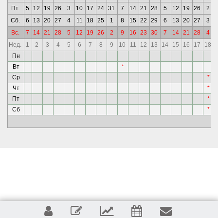
Пт.
5
12
19
26
3
10
17
24
31
7
14
21
28
5
12
19
26
2
Сб.
6
13
20
27
4
11
18
25
1
8
15
22
29
6
13
20
27
3
Вс.
7
14
21
28
5
12
19
26
2
9
16
23
30
7
14
21
28
4
Нед.
1
2
3
4
5
6
7
8
9
10
11
12
13
14
15
16
17
18
Пн
Вт
*
Ср
*
Чт
*
Пт
*
Сб
*