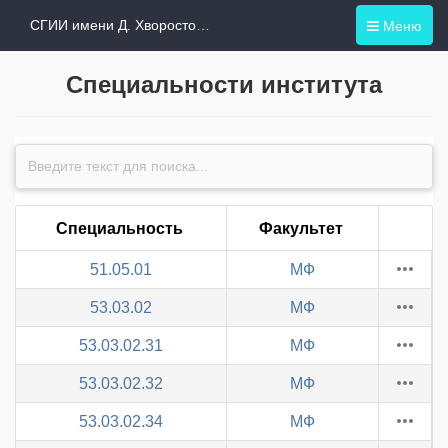
Меню
СГИИ имени Д. Хворостовского
Специальности института
Специальность
Факультет
51.05.01
МФ
53.03.02
МФ
53.03.02.31
МФ
53.03.02.32
МФ
53.03.02.34
МФ