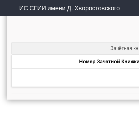
ИС СГИИ имени Д. Хворостовского
Зачётная к
Номер Зачетной Книжк