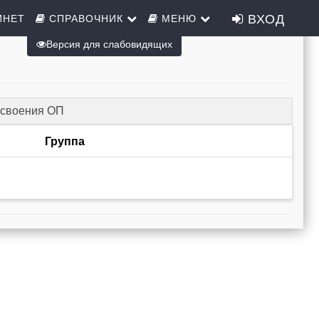
ВХОД
ИНЕТ
СПРАВОЧНИК
МЕНЮ
Версия для слабовидящих
освоения ОП
Группа