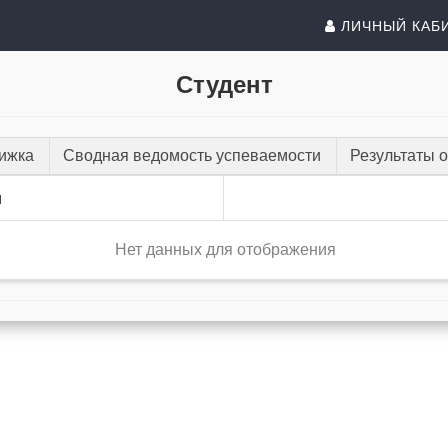
ЛИЧНЫЙ КАБ
Студент
нижка
Сводная ведомость успеваемости
Результаты 
и
Нет данных для отображения